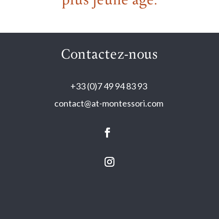
plus jeune âge.
Contactez-nous
+33 (0)7 49 94 83 93
contact@at-montessori.com