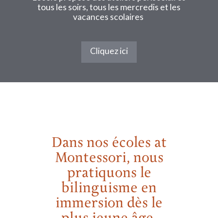
tous les soirs, tous les mercredis et les
vacances scolaires
Cliquez ici
Dans nos écoles at
Montessori, nous
pratiquons le
bilinguisme en
immersion dès le